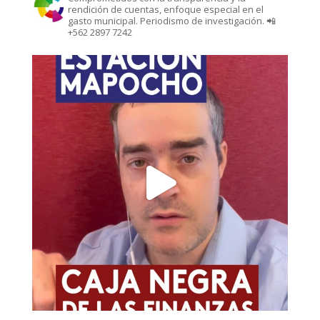
rendición de cuentas, enfoque especial en el
gasto municipal. Periodismo de investigación. 📲
+562 2897 7242