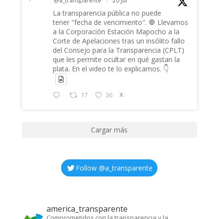
@a_transparente
·
20 Jul
La transparencia pública no puede
tener "fecha de vencimiento". 🛑 Llevamos
a la Corporación Estación Mapocho a la
Corte de Apelaciones tras un insólito fallo
del Consejo para la Transparencia (CPLT)
que les permite ocultar en qué gastan la
plata. En el video te lo explicamos. 👇
17
36
X
Cargar más
Follow @
a_transparente
america_transparente
Comprometidos con la transparencia y la