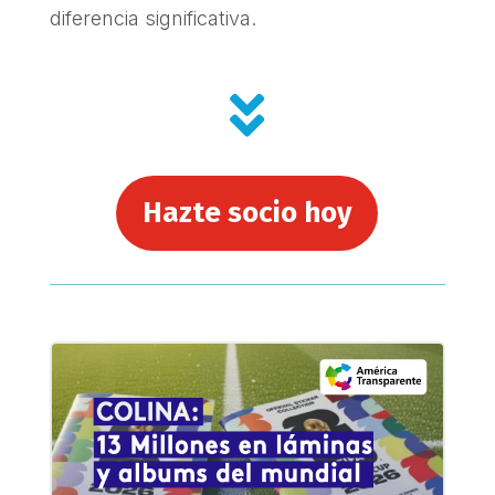
diferencia significativa.

Hazte socio hoy