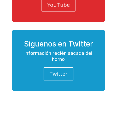
YouTube
Síguenos en Twitter
Información recién sacada del
horno
Twitter