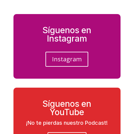
Síguenos en
Instagram
Instagram
Síguenos en
YouTube
¡No te pierdas nuestro Podcast!