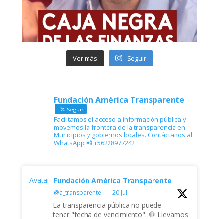
Ver más
Seguir
Fundación América Transparente
Seguir
Facilitamos el acceso a información pública y
movemos la frontera de la transparencia en
Municipios y gobiernos locales. Contáctanos al
WhatsApp 📲 +56228977242
Avatar
Fundación América Transparente
@a_transparente
·
20 Jul
La transparencia pública no puede
tener "fecha de vencimiento". 🛑 Llevamos