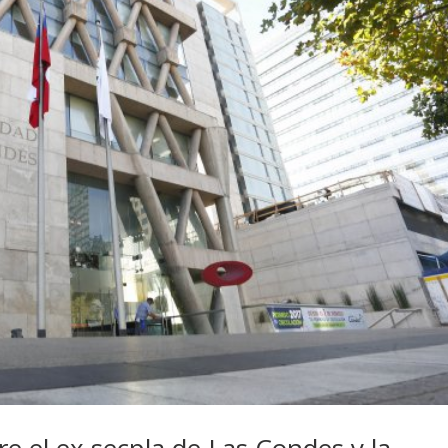
e el ex secpla de Las Condes y la