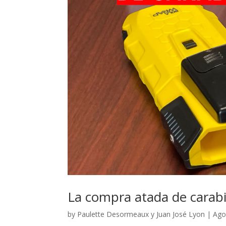
La compra atada de carab
by
Paulette Desormeaux y Juan José Lyon
|
Ago