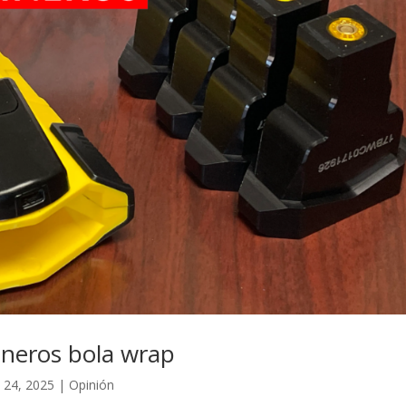
ineros bola wrap
 24, 2025
|
Opinión