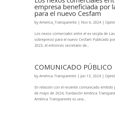
empresa beneficiada por l
para el nuevo Cesfam
by
America_Transparente
|
Nov 6, 2024
|
Opini
Los nexos comerciales entre el ex secpla de La
sobreprecio para el nuevo Cesfam Publicado por
2023, el entonces secretario de...
COMUNICADO PÚBLICO
by
América Transparente
|
Jun 13, 2024
|
Opini
En relación con el reciente comunicado emitido
de mayo de 2024, Fundación América Transparent
América Transparente es una...