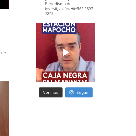
Periodismo de
investigación. 📲+562 2897
7242
,
e de
Ver más
Seguir