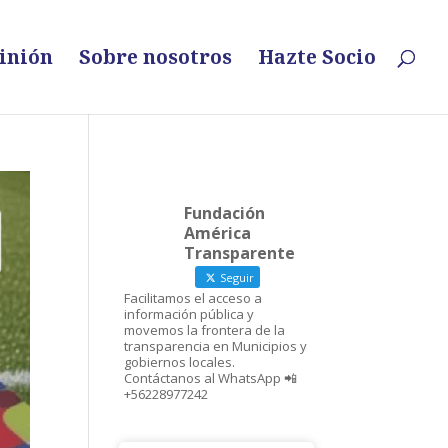
inión
Sobre nosotros
Hazte Socio
Fundación
América
Transparente
Seguir
Facilitamos el acceso a
información pública y
movemos la frontera de la
transparencia en Municipios y
gobiernos locales.
Contáctanos al WhatsApp 📲
+56228977242