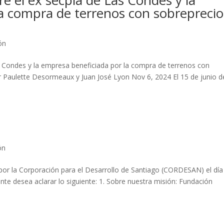
a compra de terrenos con sobreprecio
ón
s Condes y la empresa beneficiada por la compra de terrenos con
 Paulette Desormeaux y Juan José Lyon Nov 6, 2024 El 15 de junio d
ón
 por la Corporación para el Desarrollo de Santiago (CORDESAN) el día
e desea aclarar lo siguiente: 1. Sobre nuestra misión: Fundación