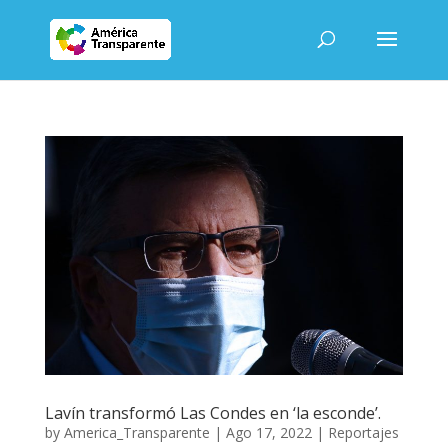
Lavín transformó Las Condes en ‘la esconde’.
by
America_Transparente
|
Ago 17, 2022
|
Reportajes