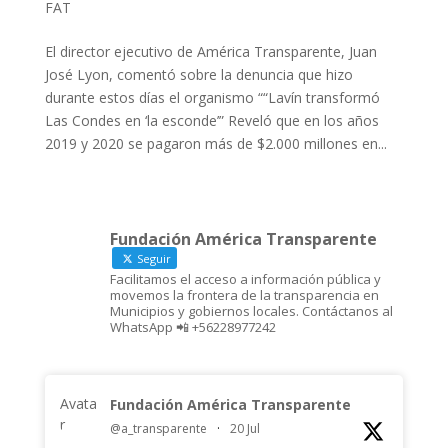
FAT
El director ejecutivo de América Transparente, Juan
José Lyon, comentó sobre la denuncia que hizo
durante estos días el organismo ““Lavín transformó
Las Condes en ‘la esconde’” Reveló que en los años
2019 y 2020 se pagaron más de $2.000 millones en...
Fundación América Transparente
Seguir
Facilitamos el acceso a información pública y
movemos la frontera de la transparencia en
Municipios y gobiernos locales. Contáctanos al
WhatsApp 📲 +56228977242
Avata
Fundación América Transparente
r
@a_transparente
·
20 Jul