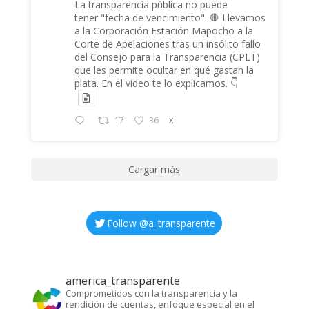
La transparencia pública no puede
tener "fecha de vencimiento". 🛑 Llevamos
a la Corporación Estación Mapocho a la
Corte de Apelaciones tras un insólito fallo
del Consejo para la Transparencia (CPLT)
que les permite ocultar en qué gastan la
plata. En el video te lo explicamos. 👇
17
36
X
Cargar más
Follow @
a_transparente
america_transparente
Comprometidos con la transparencia y la
rendición de cuentas, enfoque especial en el