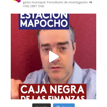
gasto municipal. Periodismo de investigación. 📲
+562 2897 7242