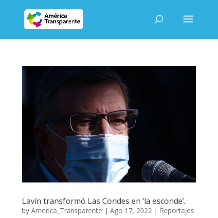
Lavín transformó Las Condes en ‘la esconde’.
by
America_Transparente
|
Ago 17, 2022
|
Reportajes