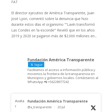
FAT
El director ejecutivo de América Transparente, Juan
José Lyon, comentó sobre la denuncia que hizo
durante estos días el organismo ““Lavín transformó
Las Condes en ‘la esconde’” Reveló que en los años
2019 y 2020 se pagaron más de $2.000 millones en...
Fundación América Transparente
Seguir
Facilitamos el acceso a información pública y
movemos la frontera de la transparencia en
Municipios y gobiernos locales. Contáctanos al
WhatsApp 📲 +56228977242
Avata
Fundación América Transparente
r
@a_transparente
·
20 Jul