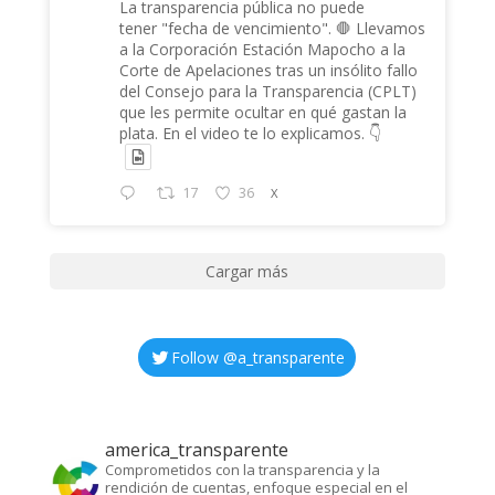
La transparencia pública no puede
tener "fecha de vencimiento". 🛑 Llevamos
a la Corporación Estación Mapocho a la
Corte de Apelaciones tras un insólito fallo
del Consejo para la Transparencia (CPLT)
que les permite ocultar en qué gastan la
plata. En el video te lo explicamos. 👇
17
36
X
Cargar más
Follow @
a_transparente
america_transparente
Comprometidos con la transparencia y la
rendición de cuentas, enfoque especial en el