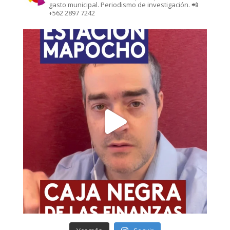
gasto municipal. Periodismo de investigación. 📲
+562 2897 7242