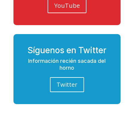
YouTube
Síguenos en Twitter
Información recién sacada del
horno
Twitter