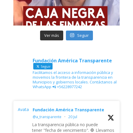
Ver más
Seguir
Fundación América Transparente
Seguir
Facilitamos el acceso a información pública y
movemos la frontera de la transparencia en
Municipios y gobiernos locales. Contáctanos al
WhatsApp 📲 +56228977242
Avatar
Fundación América Transparente
@a_transparente
·
20 Jul
La transparencia pública no puede
tener "fecha de vencimiento". 🛑 Llevamos