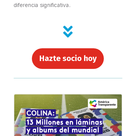
diferencia significativa.

Hazte socio hoy