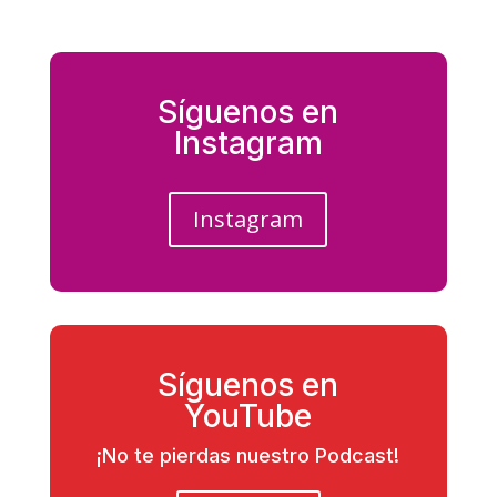
Síguenos en
Instagram
Instagram
Síguenos en
YouTube
¡No te pierdas nuestro Podcast!