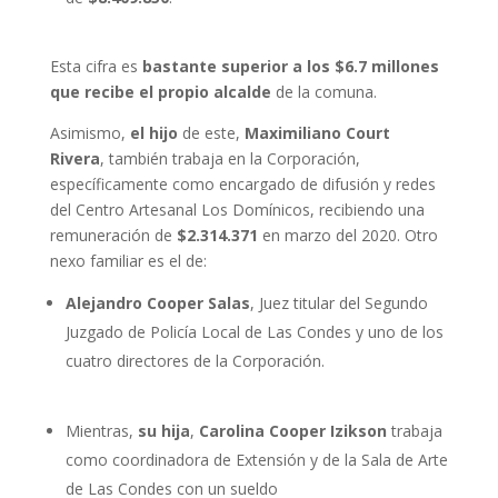
Esta cifra es
bastante superior a los $6.7 millones
que recibe el propio alcalde
de la comuna.
Asimismo,
el hijo
de este,
Maximiliano Court
Rivera
, también trabaja en la Corporación,
específicamente como encargado de difusión y redes
del Centro Artesanal Los Domínicos, recibiendo una
remuneración de
$2.314.371
en marzo del 2020. Otro
nexo familiar es el de:
Alejandro Cooper Salas
, Juez titular del Segundo
Juzgado de Policía Local de Las Condes y uno de los
cuatro directores de la Corporación.
Mientras,
su hija
,
Carolina Cooper Izikson
trabaja
como coordinadora de Extensión y de la Sala de Arte
de Las Condes con un sueldo