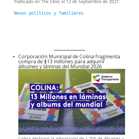
Publicado en The Clinic el 12 de Septiembre de 2021:
Nexos políticos y familiares
Corporación Municipal de Colina fragmenta
compra de $13 millones para adquirir
álbumes y láminas del Mundial 2026
Colina gestionó la adquisición de 1.700 de álbumes y