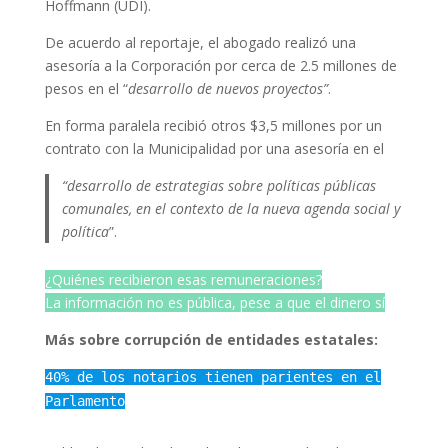
Hoffmann (UDI).
De acuerdo al reportaje, el abogado realizó una
asesoría a la Corporación por cerca de 2.5 millones de
pesos en el “
desarrollo de nuevos proyectos”
.
En forma paralela recibió otros $3,5 millones por un
contrato con la Municipalidad por una asesoría en el
“desarrollo de estrategias sobre políticas públicas
comunales, en el contexto de la nueva agenda social y
política
”.
¿Quiénes recibieron esas remuneraciones?
La información no es pública, pese a que el dinero sí
Más sobre corrupción de entidades estatales:
40% de los notarios tienen parientes en el
Parlamento