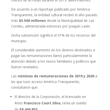
menos de la mitad durante el 2019: $864 millones.
De acuerdo a un reportaje publicado por América
Transparente, la entidad cultural recibió el año pasado
más
$5.500 millones
desde la Municipalidad de Las
Condes, administrada entonces por Joaquín Lavín.
Dicha subvención significó el 91% de los recursos del
municipio.
El considerable aumento en los dineros destinados a
pagar las remuneraciones llamó particularmente la
atención debido a los nexos familiares y políticos que
fueron revelados.
Las
nóminas de remuneraciones de 2019 y 2020
a
las que tuvo acceso América Transparente,
constataron que:
El director
de la Corporación, el licenciado en
Artes
Francisco Court Silva
, tenía un sueldo
de
$8.409.850
.