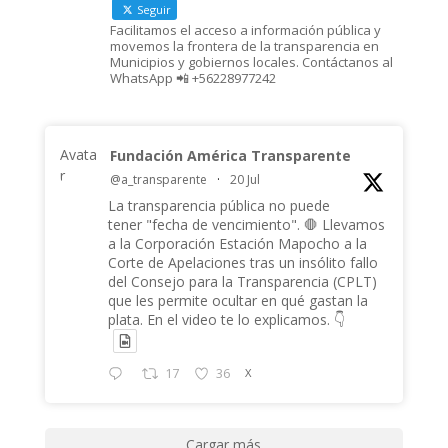
Seguir
Facilitamos el acceso a información pública y
movemos la frontera de la transparencia en
Municipios y gobiernos locales. Contáctanos al
WhatsApp 📲 +56228977242
Avata
Fundación América Transparente
r
@a_transparente
·
20 Jul
La transparencia pública no puede
tener "fecha de vencimiento". 🛑 Llevamos
a la Corporación Estación Mapocho a la
Corte de Apelaciones tras un insólito fallo
del Consejo para la Transparencia (CPLT)
que les permite ocultar en qué gastan la
plata. En el video te lo explicamos. 👇
17
36
X
Cargar más