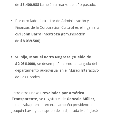
de
$3.400.988
también a marzo del año pasado.
Por otro lado el director de Administración y
Finanzas de la Corporación Cultural es el ingeniero
civil
John Barra Inostroza
(remuneración
de
$8.039.500
)
Su hijo
,
Manuel Barra Negrete (sueldo de
$2.056.000),
se desempeña como encargado del
departamento audiovisual en el Museo Interactivo
de Las Condes.
Entre otros nexos
revelados por
América
Transparente
, se registra el de
Gonzalo Müller
,
quien trabajo en la tercera campaña presidencial de
Joaquín Lavin y es esposo de la diputada María José