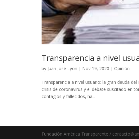
Transparencia a nivel usua
by
Juan José Lyon
|
Nov 19, 2020
|
Opinión
Transparencia a nivel usuario: la gran deuda del
crisis de coronavirus y el debate suscitado en t
contagios y fallecidos, ha...
Fundación América Transparente /
contacto@am