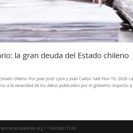
rio: la gran deuda del Estado chileno
 Estado chileno Por Juan José Lyon y Juan Carlos Said Nov 19, 2020 L
orno a la veracidad de los datos publicados por el gobierno respecto a
ericatransparente.org
/ +56228977242