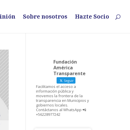
inión
Sobre nosotros
Hazte Socio
Fundación
América
Transparente
Seguir
Facilitamos el acceso a
información pública y
movemos la frontera de la
transparencia en Municipios y
gobiernos locales.
Contáctanos al WhatsApp 📲
+56228977242