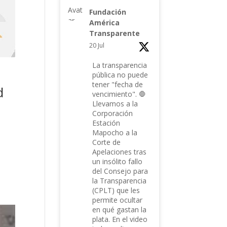
Avat
Fundación
ar
América
Transparente
20 Jul
La transparencia
pública no puede
tener "fecha de
d
vencimiento". 🛑
Llevamos a la
Corporación
Estación
Mapocho a la
Corte de
Apelaciones tras
un insólito fallo
del Consejo para
la Transparencia
(CPLT) que les
permite ocultar
en qué gastan la
plata. En el video