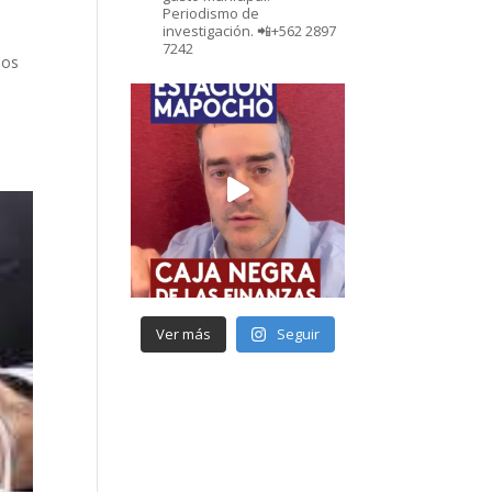
Periodismo de
investigación. 📲+562 2897
7242
dos
Ver más
Seguir