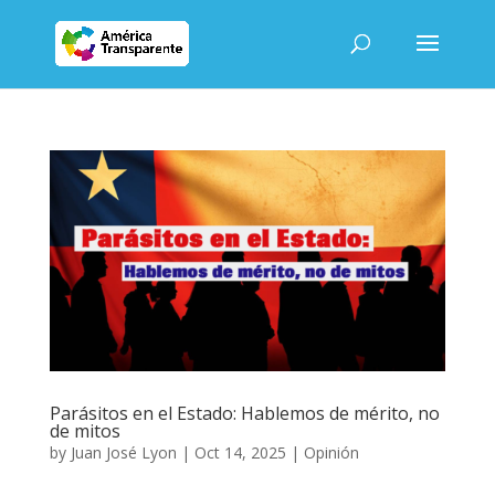
Parásitos en el Estado: Hablemos de mérito, no
de mitos
by
Juan José Lyon
|
Oct 14, 2025
|
Opinión