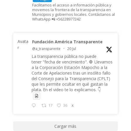
Facilitamos el acceso a información pública y
movemos la frontera de la transparencia en
Municipios y gobiernos locales. Contáctanos al
WhatsApp 📲 +56228977242
Avata
Fundación América Transparente
r
@a_transparente
·
20 Jul
La transparencia pública no puede
tener "fecha de vencimiento". 🛑 Llevamos
a la Corporación Estación Mapocho a la
Corte de Apelaciones tras un insólito fallo
del Consejo para la Transparencia (CPLT)
que les permite ocultar en qué gastan la
plata. En el video te lo explicamos. 👇
17
36
X
Cargar más