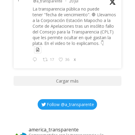
@a_transparente
·
20 Jul
La transparencia pública no puede
tener "fecha de vencimiento". 🛑 Llevamos
a la Corporación Estación Mapocho a la
Corte de Apelaciones tras un insólito fallo
del Consejo para la Transparencia (CPLT)
que les permite ocultar en qué gastan la
plata. En el video te lo explicamos. 👇
17
36
X
Cargar más
Follow @
a_transparente
america_transparente