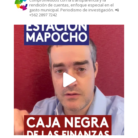
Comprometidos con la transparencia y la
rendición de cuentas, enfoque especial en el
gasto municipal. Periodismo de investigación. 📲
+562 2897 7242