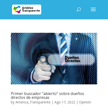
Primer buscador “abierto” sobre dueños
directos de empresas
by
America_Transparente
|
Ago 17, 2022
|
Opinión